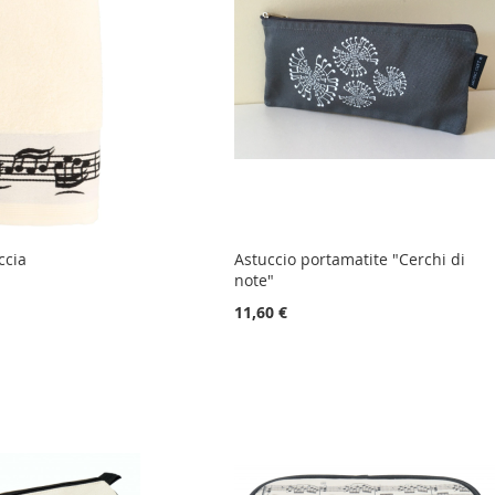
ccia
Astuccio portamatite "Cerchi di
note"
11,60 €