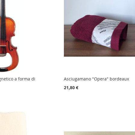
gnetico a forma di
Asciugamano "Opera" bordeaux
21,80 €