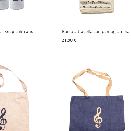
ca "Keep calm and
Borsa a tracolla con pentagramma
21,90 €