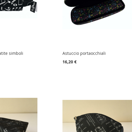
tite simboli
Astuccio portaocchiali
16,20 €