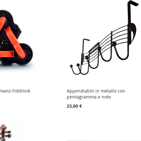
 mano Fiddilink
Appendiabiti in metallo con
pentagramma e note
23,00 €