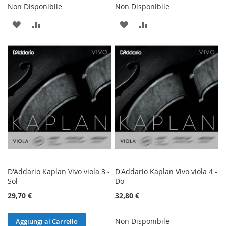
Non Disponibile
Non Disponibile
AGGIUNGI
AGGIUNGI
AGGIUNGI
AGGIUNGI
ALLA
AL
ALLA
AL
LISTA
CONFRONTO
LISTA
CONFRONTO
DESIDERI
DESIDERI
D'Addario Kaplan Vivo viola 3 -
D'Addario Kaplan Vivo viola 4 -
Sol
Do
29,70 €
32,80 €
Non Disponibile
Aggiungi al Carrello