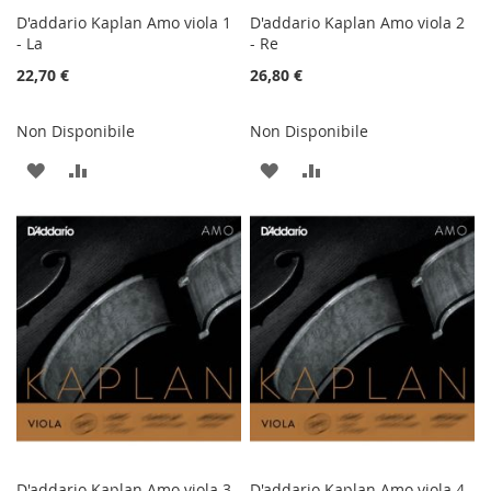
D'addario Kaplan Amo viola 1
D'addario Kaplan Amo viola 2
- La
- Re
22,70 €
26,80 €
Non Disponibile
Non Disponibile
AGGIUNGI
AGGIUNGI
AGGIUNGI
AGGIUNGI
ALLA
AL
ALLA
AL
LISTA
CONFRONTO
LISTA
CONFRONTO
DESIDERI
DESIDERI
D'addario Kaplan Amo viola 3
D'addario Kaplan Amo viola 4