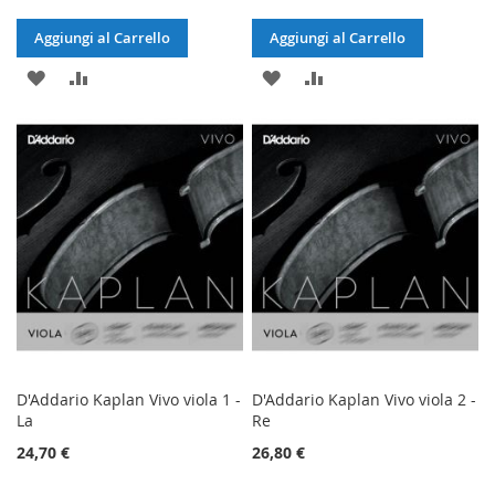
Aggiungi al Carrello
Aggiungi al Carrello
AGGIUNGI
AGGIUNGI
AGGIUNGI
AGGIUNGI
ALLA
AL
ALLA
AL
LISTA
CONFRONTO
LISTA
CONFRONTO
DESIDERI
DESIDERI
D'Addario Kaplan Vivo viola 1 -
D'Addario Kaplan Vivo viola 2 -
La
Re
24,70 €
26,80 €