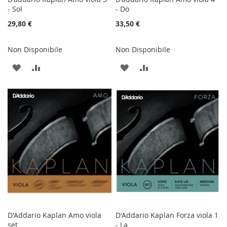
- Sol
- Do
29,80 €
33,50 €
Non Disponibile
Non Disponibile
AGGIUNGI
AGGIUNGI
AGGIUNGI
AGGIUNGI
ALLA
AL
ALLA
AL
LISTA
CONFRONTO
LISTA
CONFRONTO
DESIDERI
DESIDERI
D'Addario Kaplan Amo viola
D'Addario Kaplan Forza viola 1
set
- La