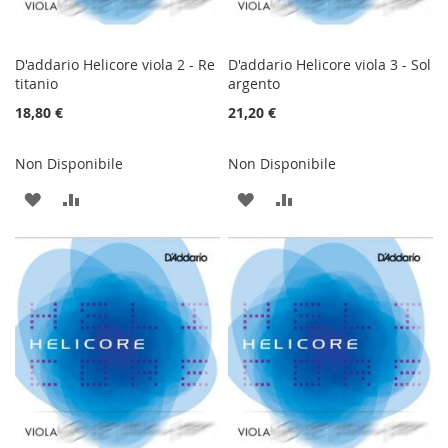
D'addario Helicore viola 2 - Re
D'addario Helicore viola 3 - Sol
titanio
argento
18,80 €
21,20 €
Non Disponibile
Non Disponibile
AGGIUNGI
AGGIUNGI
AGGIUNGI
AGGIUNGI
ALLA
AL
ALLA
AL
LISTA
CONFRONTO
LISTA
CONFRONTO
DESIDERI
DESIDERI