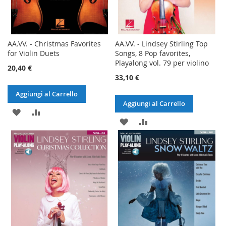
AA.VV. - Christmas Favorites
AA.VV. - Lindsey Stirling Top
for Violin Duets
Songs, 8 Pop favorites,
Playalong vol. 79 per violino
20,40 €
33,10 €
Aggiungi al Carrello
Aggiungi al Carrello
AGGIUNGI
AGGIUNGI
AGGIUNGI
AGGIUNGI
ALLA
AL
ALLA
AL
LISTA
CONFRONTO
LISTA
CONFRONTO
DESIDERI
DESIDERI