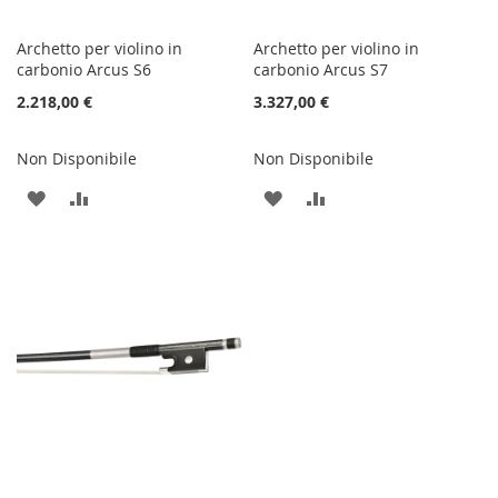
Archetto per violino in
Archetto per violino in
carbonio Arcus S6
carbonio Arcus S7
2.218,00 €
3.327,00 €
Non Disponibile
Non Disponibile
AGGIUNGI
AGGIUNGI
AGGIUNGI
AGGIUNGI
ALLA
AL
ALLA
AL
LISTA
CONFRONTO
LISTA
CONFRONTO
DESIDERI
DESIDERI