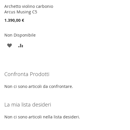
Archetto violino carbonio
Arcus Musing C5
1.390,00 €
Non Disponibile
AGGIUNGI
AGGIUNGI
ALLA
AL
LISTA
CONFRONTO
Confronta Prodotti
DESIDERI
Non ci sono articoli da confrontare.
La mia lista desideri
Non ci sono articoli nella lista desideri.