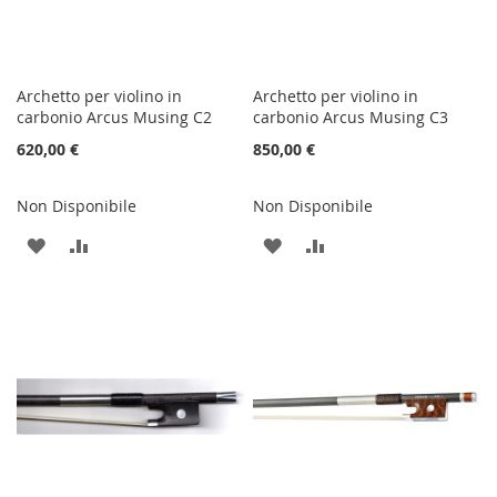
Archetto per violino in
Archetto per violino in
carbonio Arcus Musing C2
carbonio Arcus Musing C3
620,00 €
850,00 €
Non Disponibile
Non Disponibile
AGGIUNGI
AGGIUNGI
AGGIUNGI
AGGIUNGI
ALLA
AL
ALLA
AL
LISTA
CONFRONTO
LISTA
CONFRONTO
DESIDERI
DESIDERI