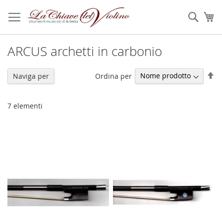
Salta
al
Sear
Ca
contenuto
ARCUS archetti in carbonio
Im
Ordina per
Naviga per
la
di
de
7
elementi