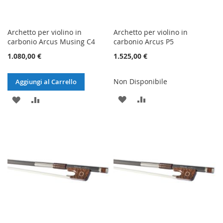
Archetto per violino in
Archetto per violino in
carbonio Arcus Musing C4
carbonio Arcus P5
1.080,00 €
1.525,00 €
Non Disponibile
Aggiungi al Carrello
AGGIUNGI
AGGIUNGI
AGGIUNGI
AGGIUNGI
ALLA
AL
ALLA
AL
LISTA
CONFRONTO
LISTA
CONFRONTO
DESIDERI
DESIDERI