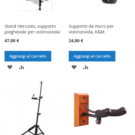
Stand Hercules, supporto
Supporto da muro per
pieghevole per violino/viola
violino/viola, K&M
47,00 €
24,00 €
Aggiungi al Carrello
Aggiungi al Carrello
AGGIUNGI
AGGIUNGI
AGGIUNGI
AGGIUNGI
ALLA
AL
ALLA
AL
LISTA
CONFRONTO
LISTA
CONFRONTO
DESIDERI
DESIDERI