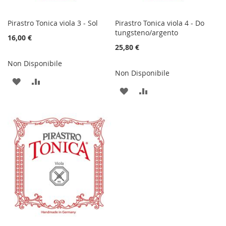
Pirastro Tonica viola 3 - Sol
Pirastro Tonica viola 4 - Do
tungsteno/argento
16,00 €
25,80 €
Non Disponibile
Non Disponibile
AGGIUNGI
AGGIUNGI
AGGIUNGI
AGGIUNGI
ALLA
AL
ALLA
AL
LISTA
CONFRONTO
LISTA
CONFRONTO
DESIDERI
DESIDERI