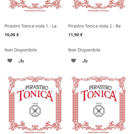
Pirastro Tonica viola 1 - La
Pirastro Tonica viola 2 - Re
10,00 €
11,90 €
Non Disponibile
Non Disponibile
AGGIUNGI
AGGIUNGI
AGGIUNGI
AGGIUNGI
ALLA
AL
ALLA
AL
LISTA
CONFRONTO
LISTA
CONFRONTO
DESIDERI
DESIDERI