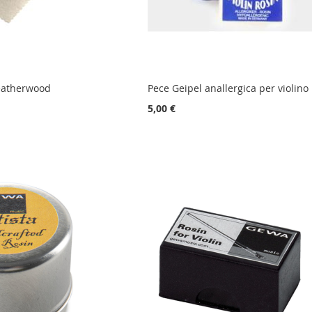
eatherwood
Pece Geipel anallergica per violino
5,00 €