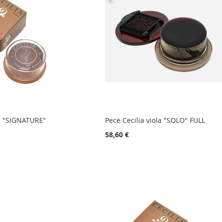
la "SIGNATURE"
Pece Cecilia viola "SOLO" FULL
58,60 €