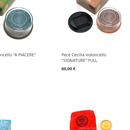
oncello "A PIACERE"
Pece Cecilia violoncello
"SIGNATURE" FULL
60,00 €