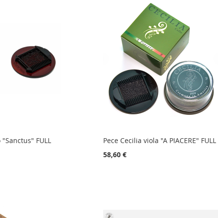
o "Sanctus" FULL
Pece Cecilia viola "A PIACERE" FULL
58,60 €