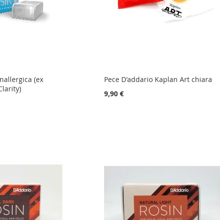
nallergica (ex
Pece D'addario Kaplan Art chiara
larity)
9,90 €