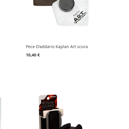
Pece D'addario Kaplan Art scura
10,40 €