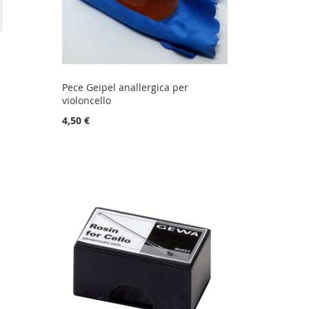
Pece Geipel anallergica per
violoncello
4,50 €