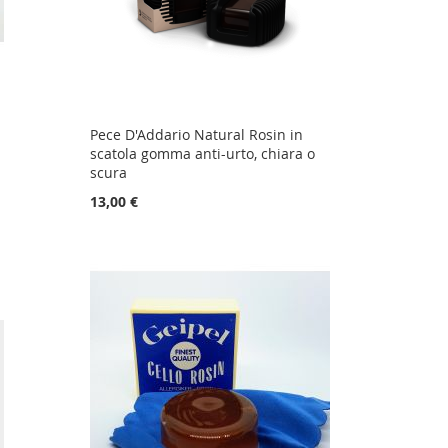
Pece D'Addario Natural Rosin in
scatola gomma anti-urto, chiara o
scura
13,00 €