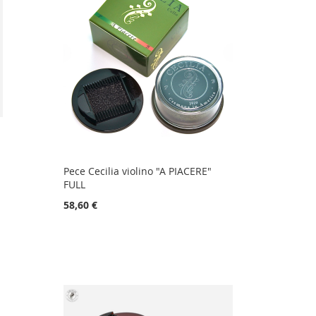
Pece Cecilia violino "A PIACERE"
FULL
58,60 €