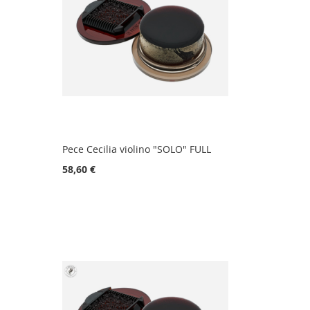
Pece Cecilia violino "SOLO" FULL
58,60 €