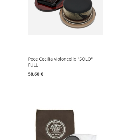
Pece Cecilia violoncello "SOLO"
FULL
58,60 €