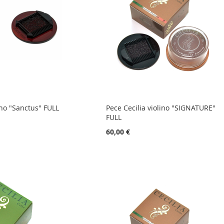
ino "Sanctus" FULL
Pece Cecilia violino "SIGNATURE"
FULL
60,00 €