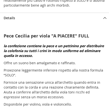
relativamente più caldo e rotondo rispetto a SOLO e si abbina
particolarmente bene agli archi morbidi.
Details
Pece Cecilia per viola "A PIACERE" FULL
la confezione contiene la pece e un pettinino per distribuire
la colofonia su tutti i crini in modo uniforme ed eliminare
quella in eccesso.
Offre un suono ben amalgamato e raffinato.
Proiezione leggermente inferiore rispetto alla nostra formula
“SOLO”.
Fornisce una sensazione unica all'archetto quando entra in
contatto con la corda e una reazione chiaramente definita.
Aiuta a conferire all'archetto della viola toni ricchi ed
espressivi senza un morso eccessivo.
Disponibile per violino, viola e violoncello.