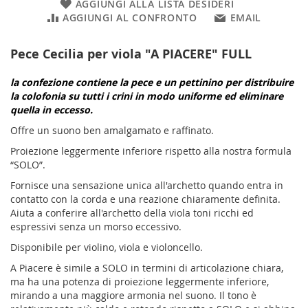
AGGIUNGI ALLA LISTA DESIDERI
AGGIUNGI AL CONFRONTO
EMAIL
Pece Cecilia per viola "A PIACERE" FULL
la confezione contiene la pece e un pettinino per distribuire
la colofonia su tutti i crini in modo uniforme ed eliminare
quella in eccesso.
Offre un suono ben amalgamato e raffinato.
Proiezione leggermente inferiore rispetto alla nostra formula
“SOLO”.
Fornisce una sensazione unica all'archetto quando entra in
contatto con la corda e una reazione chiaramente definita.
Aiuta a conferire all'archetto della viola toni ricchi ed
espressivi senza un morso eccessivo.
Disponibile per violino, viola e violoncello.
A Piacere è simile a SOLO in termini di articolazione chiara,
ma ha una potenza di proiezione leggermente inferiore,
mirando a una maggiore armonia nel suono. Il tono è