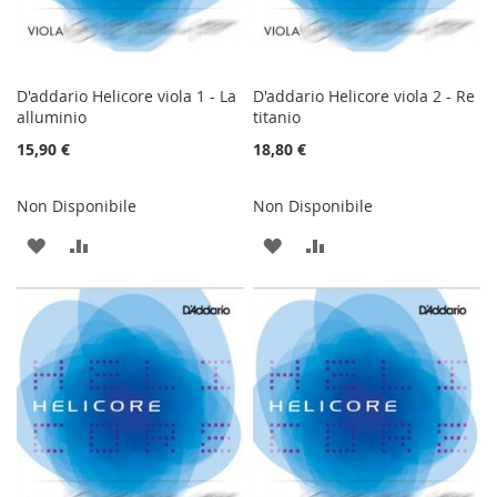
D'addario Helicore viola 1 - La
D'addario Helicore viola 2 - Re
alluminio
titanio
15,90 €
18,80 €
Non Disponibile
Non Disponibile
AGGIUNGI
AGGIUNGI
AGGIUNGI
AGGIUNGI
ALLA
AL
ALLA
AL
LISTA
CONFRONTO
LISTA
CONFRONTO
DESIDERI
DESIDERI