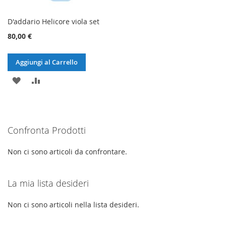
D'addario Helicore viola set
80,00 €
Aggiungi al Carrello
AGGIUNGI
AGGIUNGI
ALLA
AL
LISTA
CONFRONTO
Confronta Prodotti
DESIDERI
Non ci sono articoli da confrontare.
La mia lista desideri
Non ci sono articoli nella lista desideri.