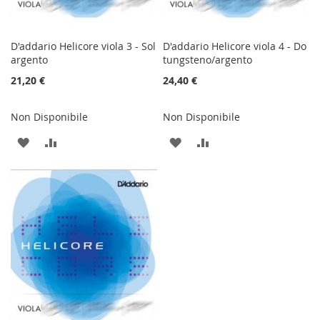
D'addario Helicore viola 3 - Sol
D'addario Helicore viola 4 - Do
argento
tungsteno/argento
21,20 €
24,40 €
Non Disponibile
Non Disponibile
AGGIUNGI
AGGIUNGI
AGGIUNGI
AGGIUNGI
ALLA
AL
ALLA
AL
LISTA
CONFRONTO
LISTA
CONFRONTO
DESIDERI
DESIDERI