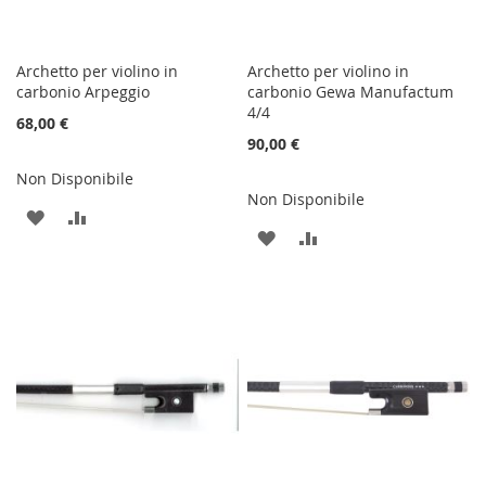
Archetto per violino in
Archetto per violino in
carbonio Arpeggio
carbonio Gewa Manufactum
4/4
68,00 €
90,00 €
Non Disponibile
Non Disponibile
AGGIUNGI
AGGIUNGI
AGGIUNGI
AGGIUNGI
ALLA
AL
ALLA
AL
LISTA
CONFRONTO
LISTA
CONFRONTO
DESIDERI
DESIDERI