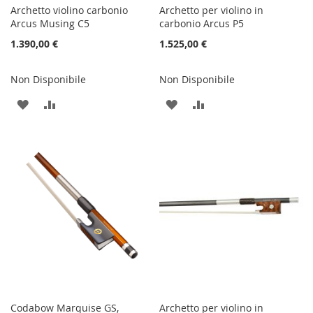
Archetto violino carbonio
Archetto per violino in
Arcus Musing C5
carbonio Arcus P5
1.390,00 €
1.525,00 €
Non Disponibile
Non Disponibile
AGGIUNGI
AGGIUNGI
AGGIUNGI
AGGIUNGI
ALLA
AL
ALLA
AL
LISTA
CONFRONTO
LISTA
CONFRONTO
DESIDERI
DESIDERI
Codabow Marquise GS,
Archetto per violino in