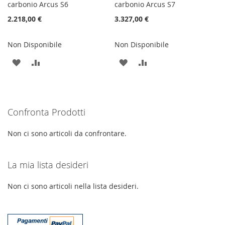
carbonio Arcus S6
carbonio Arcus S7
2.218,00 €
3.327,00 €
Non Disponibile
Non Disponibile
AGGIUNGI
AGGIUNGI
AGGIUNGI
AGGIUNGI
ALLA
AL
ALLA
AL
LISTA
CONFRONTO
LISTA
CONFRONTO
Confronta Prodotti
DESIDERI
DESIDERI
Non ci sono articoli da confrontare.
La mia lista desideri
Non ci sono articoli nella lista desideri.