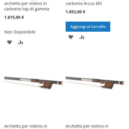
archetto per violino in
carbonio Arcus M5
carbonio top di gamma
1.852,00 €
1.615,00 €
Aggiungi al Carrello
Non Disponibile
AGGIUNGI
AGGIUNGI
AGGIUNGI
AGGIUNGI
ALLA
AL
ALLA
AL
LISTA
CONFRONTO
LISTA
CONFRONTO
DESIDERI
DESIDERI
Archetto per violino in
Archetto per violino in