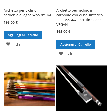
Archetto per violino in
Archetto per violino in
carbonio e legno WooDix 4/4
carbonio con crine sintetico
CORUSS 4/4 - certificazione
193,00 €
VEGAN
195,00 €
Aggiungi al Carrello
AGGIUNGI
AGGIUNGI
Aggiungi al Carrello
ALLA
AL
AGGIUNGI
AGGIUNGI
LISTA
CONFRONTO
ALLA
AL
DESIDERI
LISTA
CONFRONTO
DESIDERI