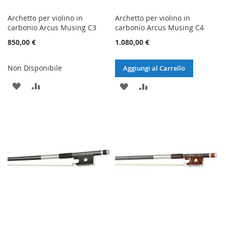
Archetto per violino in
Archetto per violino in
carbonio Arcus Musing C3
carbonio Arcus Musing C4
850,00 €
1.080,00 €
Non Disponibile
Aggiungi al Carrello
AGGIUNGI
AGGIUNGI
AGGIUNGI
AGGIUNGI
ALLA
AL
ALLA
AL
LISTA
CONFRONTO
LISTA
CONFRONTO
DESIDERI
DESIDERI