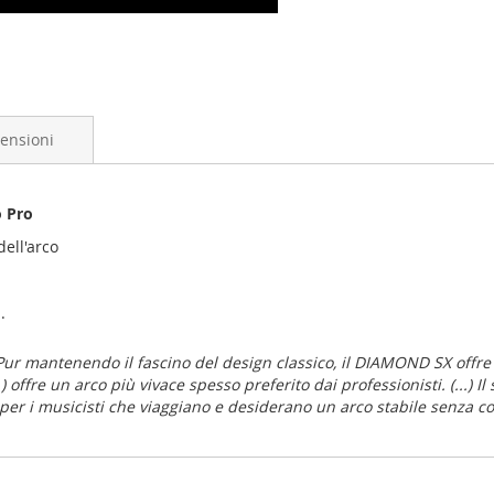
ensioni
o Pro
dell'arco
.
Pur mantenendo il fascino del design classico, il DIAMOND SX offre
 offre un arco più vivace spesso preferito dai professionisti. (...) Il
 per i musicisti che viaggiano e desiderano un arco stabile senza c