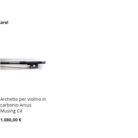
are!
Archetto per violino in
carbonio Arcus
Musing C4
1.080,00 €