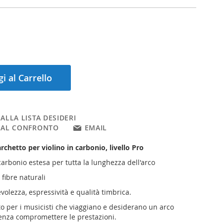
i al Carrello
ALLA LISTA DESIDERI
 AL CONFRONTO
EMAIL
chetto per violino in carbonio, livello Pro
carbonio estesa per tutta la lunghezza dell'arco
fibre naturali
olezza, espressività e qualità timbrica.
to per i musicisti che viaggiano e desiderano un arco
senza compromettere le prestazioni.