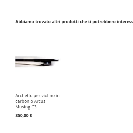
LISTA
CONFRONTO
DESIDERI
Abbiamo trovato altri prodotti che ti potrebbero interess
Archetto per violino in
carbonio Arcus
Musing C3
850,00 €