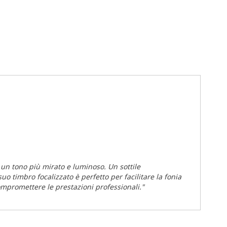
 un tono più mirato e luminoso. Un sottile
 suo timbro focalizzato è perfetto per facilitare la fonia
ompromettere le prestazioni professionali."