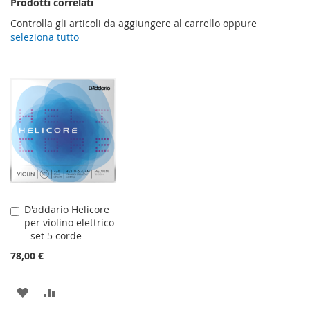
Prodotti correlati
Controlla gli articoli da aggiungere al carrello oppure
seleziona tutto
D'addario Helicore
Aggiungi
per violino elettrico
al
- set 5 corde
Carrello
78,00 €
AGGIUNGI
AGGIUNGI