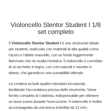
Violoncello Stentor Student I 1/8
set completo
Il
Violoncello Stentor Student I
è uno strumento ideale
per studenti, realizzato con materiali di alta qualità come
l'acero e l'abete massello, con un fondo leggermente
fiammato che ne esalta l’estetica. Il violoncello è corredato
di un archetto in legno, con crini naturali e nasetto in
ebano, che garantisce una suonabilità ottimale.
La cordiera include quattro intonatori incorporati,
facilitando l'accordatura precisa dello strumento. Viene
fornito completo di colofonia, indispensabile per ottenere
un buon suono durante l'esecuzione. Il violoncello è inoltre
accompagnato da una borsa imbottita da 12 mm,