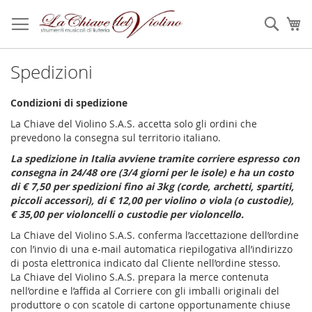
Salta
al
Sear
Ca
contenuto
Spedizioni
Condizioni di spedizione
La Chiave del Violino S.A.S. accetta solo gli ordini che
prevedono la consegna sul territorio italiano.
La spedizione in Italia avviene tramite corriere espresso con
consegna in 24/48 ore (3/4 giorni per le isole) e ha un costo
di € 7,50 per spedizioni fino ai 3kg (corde, archetti, spartiti,
piccoli accessori), di € 12,00 per violino o viola (o custodie),
€ 35,00 per violoncelli o custodie per violoncello.
La Chiave del Violino S.A.S. conferma l’accettazione dell’ordine
con l’invio di una e-mail automatica riepilogativa all’indirizzo
di posta elettronica indicato dal Cliente nell’ordine stesso.
La Chiave del Violino S.A.S. prepara la merce contenuta
nell’ordine e l’affida al Corriere con gli imballi originali del
produttore o con scatole di cartone opportunamente chiuse