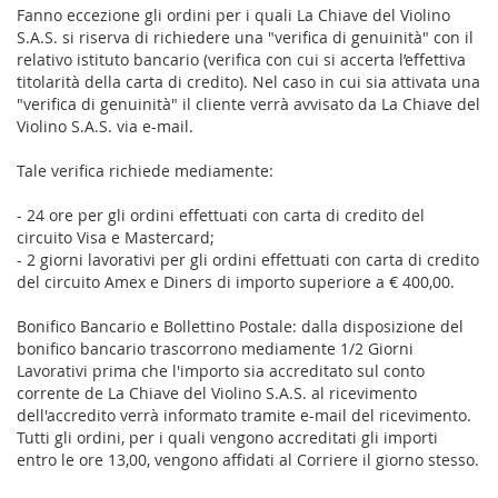
Fanno eccezione gli ordini per i quali La Chiave del Violino
S.A.S. si riserva di richiedere una "verifica di genuinità" con il
relativo istituto bancario (verifica con cui si accerta l’effettiva
titolarità della carta di credito). Nel caso in cui sia attivata una
"verifica di genuinità" il cliente verrà avvisato da La Chiave del
Violino S.A.S. via e-mail.
Tale verifica richiede mediamente:
- 24 ore per gli ordini effettuati con carta di credito del
circuito Visa e Mastercard;
- 2 giorni lavorativi per gli ordini effettuati con carta di credito
del circuito Amex e Diners di importo superiore a € 400,00.
Bonifico Bancario e Bollettino Postale: dalla disposizione del
bonifico bancario trascorrono mediamente 1/2 Giorni
Lavorativi prima che l'importo sia accreditato sul conto
corrente de La Chiave del Violino S.A.S. al ricevimento
dell'accredito verrà informato tramite e-mail del ricevimento.
Tutti gli ordini, per i quali vengono accreditati gli importi
entro le ore 13,00, vengono affidati al Corriere il giorno stesso.