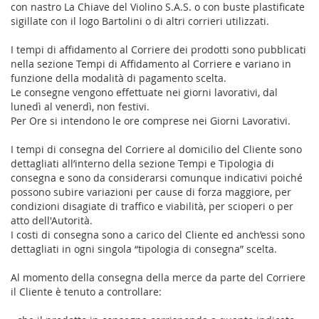
con nastro La Chiave del Violino S.A.S. o con buste plastificate
sigillate con il logo Bartolini o di altri corrieri utilizzati.
I tempi di affidamento al Corriere dei prodotti sono pubblicati
nella sezione Tempi di Affidamento al Corriere e variano in
funzione della modalità di pagamento scelta.
Le consegne vengono effettuate nei giorni lavorativi, dal
lunedì al venerdì, non festivi.
Per Ore si intendono le ore comprese nei Giorni Lavorativi.
I tempi di consegna del Corriere al domicilio del Cliente sono
dettagliati all’interno della sezione Tempi e Tipologia di
consegna e sono da considerarsi comunque indicativi poiché
possono subire variazioni per cause di forza maggiore, per
condizioni disagiate di traffico e viabilità, per scioperi o per
atto dell'Autorità.
I costi di consegna sono a carico del Cliente ed anch’essi sono
dettagliati in ogni singola “tipologia di consegna” scelta.
Al momento della consegna della merce da parte del Corriere
il Cliente è tenuto a controllare: