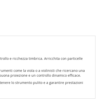
trollo e ricchezza timbrica. Arricchita con particelle
umenti come la viola o a violinisti che ricercano una
 buona proiezione e un controllo dinamico efficace.
ntenere lo strumento pulito e a garantire prestazioni