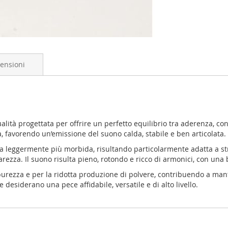
ensioni
alità progettata per offrire un perfetto equilibrio tra aderenza, con
sa, favorendo un’emissione del suono calda, stabile e ben articolata.
za leggermente più morbida, risultando particolarmente adatta a str
rezza. Il suono risulta pieno, rotondo e ricco di armonici, con una
a purezza e per la ridotta produzione di polvere, contribuendo a ma
 desiderano una pece affidabile, versatile e di alto livello.