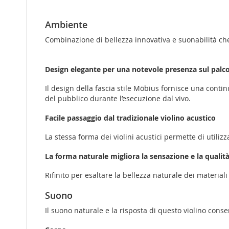
Ambiente
Combinazione di bellezza innovativa e suonabilità ch
Design elegante per una notevole presenza sul palc
Il design della fascia stile Möbius fornisce una contin
del pubblico durante l’esecuzione dal vivo.
Facile passaggio dal tradizionale violino acustico
La stessa forma dei violini acustici permette di utiliz
La forma naturale migliora la sensazione e la qualità 
Rifinito per esaltare la bellezza naturale dei material
Suono
Il suono naturale e la risposta di questo violino cons