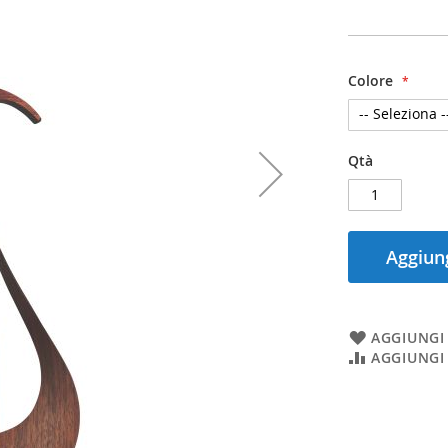
Colore
Qtà
Aggiung
AGGIUNGI 
AGGIUNGI