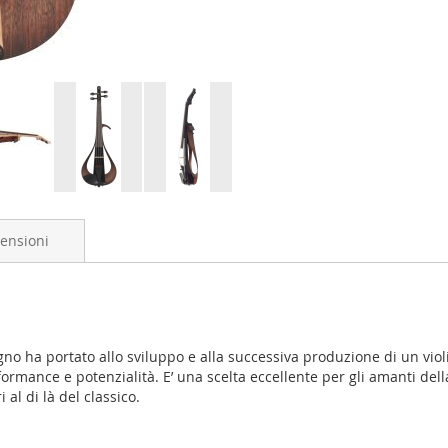
ensioni
gno ha portato allo sviluppo e alla successiva produzione di un vio
erformance e potenzialità. E’ una scelta eccellente per gli amanti 
 al di là del classico.