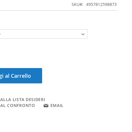
SKU
4957812598873
i al Carrello
ALLA LISTA DESIDERI
 AL CONFRONTO
EMAIL