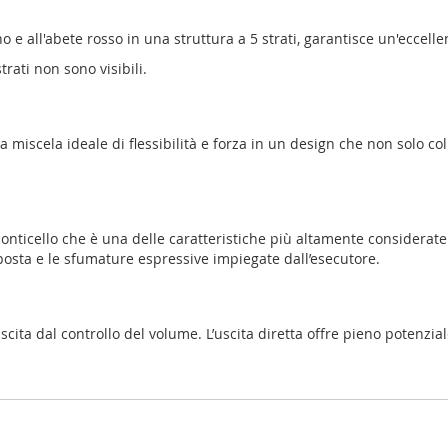
 e all'abete rosso in una struttura a 5 strati, garantisce un'eccell
trati non sono visibili.
na miscela ideale di flessibilità e forza in un design che non solo 
l ponticello che è una delle caratteristiche più altamente considera
posta e le sfumature espressive impiegate dall’esecutore.
’uscita dal controllo del volume. L’uscita diretta offre pieno potenz