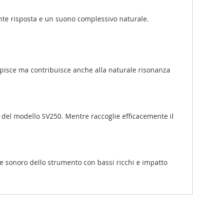
ente risposta e un suono complessivo naturale.
colpisce ma contribuisce anche alla naturale risonanza
te del modello SV250. Mentre raccoglie efficacemente il
iale sonoro dello strumento con bassi ricchi e impatto