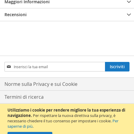
Maggiori Informazioni
Recensioni
Iscriviti
Iscriviti
alla
nostra
Newsletter:
Norme sulla Privacy e sui Cookie
Termini di ricerca
Ricerca avanzata
Utilizziamo i cookie per rendere migliore la tua esperienza di
navigazione.
Per rispettare la nuova direttiva sulla privacy, è
necessario chiedere il tuo consenso per impostare i cookie.
Per
Ordini e resi
saperne di più
.