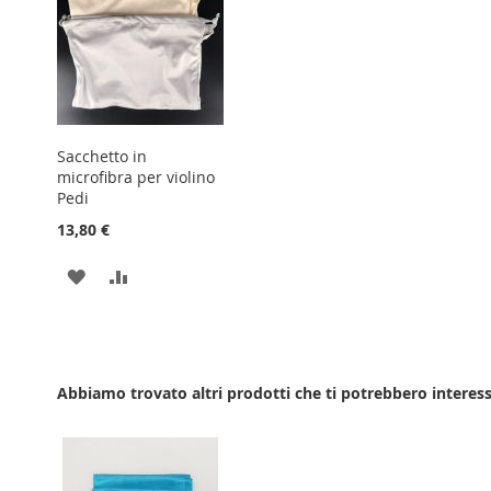
Sacchetto in
microfibra per violino
Pedi
13,80 €
AGGIUNGI
AGGIUNGI
ALLA
AL
LISTA
CONFRONTO
DESIDERI
Abbiamo trovato altri prodotti che ti potrebbero interess