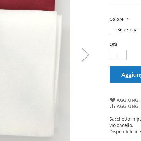
Colore
Qtà
Aggiung
AGGIUNGI 
AGGIUNGI
Sacchetto in pu
violoncello.
Disponibile in v