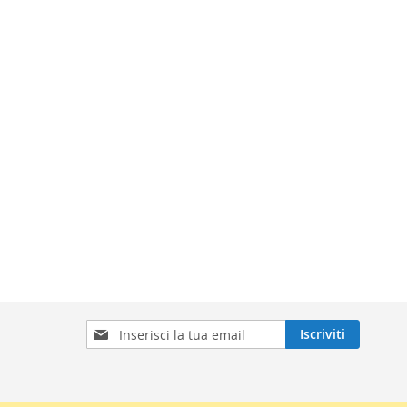
Iscriviti
Iscriviti
alla
nostra
Newsletter: