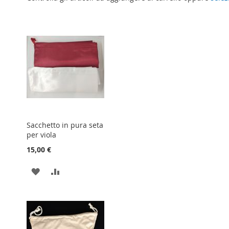
Sacchetto in pura seta
per viola
15,00 €
AGGIUNGI
AGGIUNGI
ALLA
AL
LISTA
CONFRONTO
DESIDERI