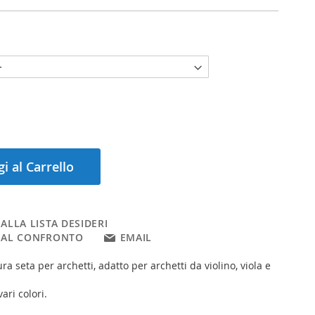
i al Carrello
ALLA LISTA DESIDERI
 AL CONFRONTO
EMAIL
ra seta per archetti, adatto per archetti da violino, viola e
ari colori.