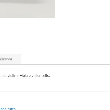
ensioni
 da violino, viola e violoncello.
iona tutto