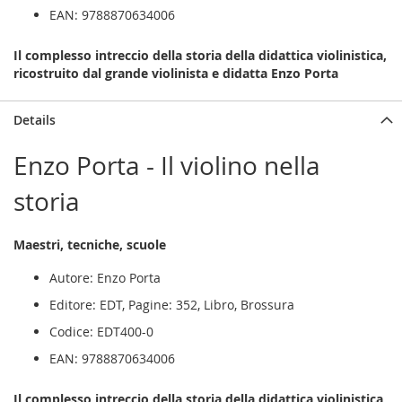
EAN: 9788870634006
Il complesso intreccio della storia della didattica violinistica,
ricostruito dal grande violinista e didatta Enzo Porta
Details
Enzo Porta - Il violino nella
storia
Maestri, tecniche, scuole
Autore: Enzo Porta
Editore: EDT, Pagine: 352, Libro, Brossura
Codice: EDT400-0
EAN: 9788870634006
Il complesso intreccio della storia della didattica violinistica,