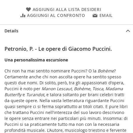
AGGIUNGI ALLA LISTA DESIDERI
AGGIUNGI AL CONFRONTO
EMAIL
Details
Petronio, P. - Le opere di Giacomo Puccini.
Una personalissima escursione
Chi non ha mai sentito nominare Puccini? O la
Bohème
?
Certamente anche chi non ascolta opere ha sentito spesso
questi due nomi. Di solito, però, tra gli appassionati d'opera,
Puccini è noto per
Manon Lescaut, Bohème, Tosca, Madama
Butterfly
e
Turandot
, e talora soltanto per brani celebri tratti
da queste opere. Nella vasta letteratura riguardante Puccini
quasi sempre ci si ferma soprattutto ai titoli citati. E pure libri
che trattano Puccini nell'interezza del suo lavoro descrivono
le opere senza entrare nei particolari più minuti. Insomma: di
Puccini si sa praticamente tutto ma non con la necessaria
profondità musicale. L'Autore, musicologo triestino e fervente