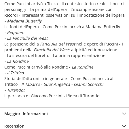
Come Puccini arrivò a Tosca - Il contesto storico reale - I nostri
personaggi - La prima dell'opera - L'incomprensione con
Ricordi - Interessanti osservazioni sull'impostazione dell'opera
- Madama Butterfly
Le fonti dell'opera - Come Puccini arrivò a Madama Butterfly
- Requiem
- La Fanciulla del West
La posizione della
Fanciulla del West
nelle opere di Puccini - I
problemi della
Fanciulla del West
: atipicità ed innovazione
- La stesura del libretto - La prima rappresentazione
- La Rondine
Come Puccini arrivò alla Rondine -
La Rondine
- Il Trittico
Storia dell'atto unico in generale - Come Puccini arrivò al
Trittico -
Il Tabarro -
Suor Angelica -
Gianni Schicchi
- Turandot
Il percorso di Giacomo Puccini - L'idea di Turandot
Maggiori Informazioni
Recensioni