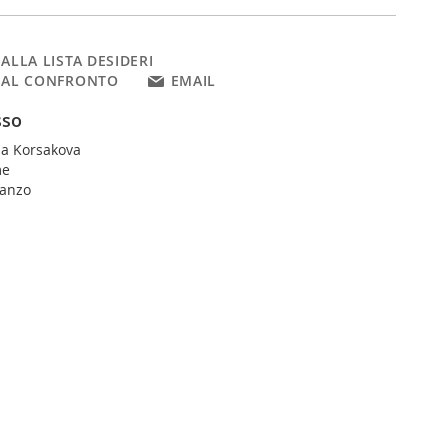
ALLA LISTA DESIDERI
 AL CONFRONTO
EMAIL
sso
ha Korsakova
me
manzo