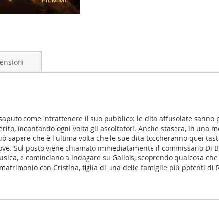
ensioni
aputo come intrattenere il suo pubblico: le dita affusolate sanno p
rito, incantando ogni volta gli ascoltatori. Anche stasera, in una m
ò sapere che è l'ultima volta che le sue dita toccheranno quei tasti.
 prove. Sul posto viene chiamato immediatamente il commissario Di B
sica, e cominciano a indagare su Gallois, scoprendo qualcosa che 
o matrimonio con Cristina, figlia di una delle famiglie più potenti d