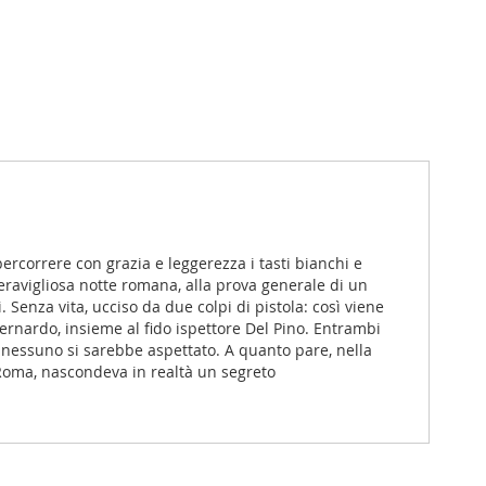
ercorrere con grazia e leggerezza i tasti bianchi e
eravigliosa notte romana, alla prova generale di un
 Senza vita, ucciso da due colpi di pistola: così viene
ernardo, insieme al fido ispettore Del Pino. Entrambi
nessuno si sarebbe aspettato. A quanto pare, nella
i Roma, nascondeva in realtà un segreto