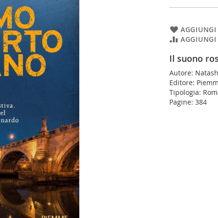
AGGIUNGI 
AGGIUNGI
Il suono ro
Autore: Natas
Editore: Piem
Tipologia: Ro
Pagine: 384