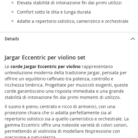
Elevata stabilità di intonazione fin dai primi utilizzi
Comfort sotto le dita e lunga durata
Adatte a repertorio solistico, cameristico e orchestrale
Details
Jargar Eccentric per violino set
Le
corde Jargar Eccentric per violino
rappresentano
un’evoluzione moderna della tradizione Jargar, pensata per
offrire un equilibrio raffinato tra potenza, controllo e
ricchezza timbrica. Progettate per musicisti esigenti, queste
corde garantiscono una risposta immediata e una grande
stabilità di intonazione fin dai primi momenti di utilizzo.
Il suono è pieno, centrato e ricco di armonici, con una
proiezione chiara che si adatta perfettamente sia al
repertorio solistico sia a quello cameristico e orchestrale. La
gamma Eccentric offre una notevole varietà di colori sonori,
permettendo al violinista di modellare l’espressione con
precisione e naturalezza.