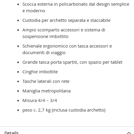
Scocca esterna in policarbonato dal de
sign semplice
e moderno
Custodia per archetto separata e staccabile
Ampio scomparto accessori e sistema di
sospensione imbottito
Schienale ergonomico con tasca accessori e
documenti di viaggio
Grande tasca porta spartiti, con spazio per tablet
Cinghie imbottite
Tasche laterali con rete
Maniglia metropolitana
Misura 4/4 – 3/4
peso c. 2,7 kg (inclusa custodia archetto)
Details