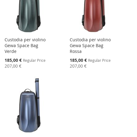
Custodia per violino
Custodia per violino
Gewa Space Bag
Gewa Space Bag
Verde
Rossa
Special
Special
185,00 €
185,00 €
Regular Price
Regular Price
Price
Price
207,00 €
207,00 €