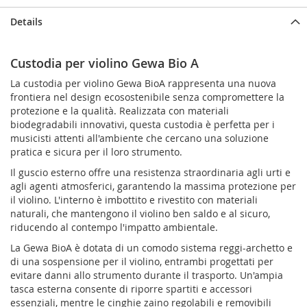
Details
Custodia per violino Gewa Bio A
La custodia per violino Gewa BioA rappresenta una nuova
frontiera nel design ecosostenibile senza compromettere la
protezione e la qualità. Realizzata con materiali
biodegradabili innovativi, questa custodia è perfetta per i
musicisti attenti all'ambiente che cercano una soluzione
pratica e sicura per il loro strumento.
Il guscio esterno offre una resistenza straordinaria agli urti e
agli agenti atmosferici, garantendo la massima protezione per
il violino. L'interno è imbottito e rivestito con materiali
naturali, che mantengono il violino ben saldo e al sicuro,
riducendo al contempo l'impatto ambientale.
La Gewa BioA è dotata di un comodo sistema reggi-archetto e
di una sospensione per il violino, entrambi progettati per
evitare danni allo strumento durante il trasporto. Un'ampia
tasca esterna consente di riporre spartiti e accessori
essenziali, mentre le cinghie zaino regolabili e removibili