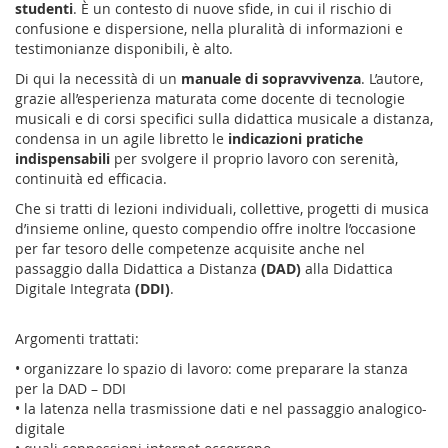
studenti
. È un contesto di nuove sfide, in cui il rischio di
confusione e dispersione, nella pluralità di informazioni e
testimonianze disponibili, è alto.
Di qui la necessità di un
manuale di sopravvivenza
. L’autore,
grazie all’esperienza maturata come docente di tecnologie
musicali e di corsi specifici sulla didattica musicale a distanza,
condensa in un agile libretto le
indicazioni pratiche
indispensabili
per svolgere il proprio lavoro con serenità,
continuità ed efficacia.
Che si tratti di lezioni individuali, collettive, progetti di musica
d’insieme online, questo compendio offre inoltre l’occasione
per far tesoro delle competenze acquisite anche nel
passaggio dalla Didattica a Distanza
(DAD)
alla Didattica
Digitale Integrata
(DDI)
.
Argomenti trattati:
• organizzare lo spazio di lavoro: come preparare la stanza
per la DAD – DDI
• la latenza nella trasmissione dati e nel passaggio analogico-
digitale