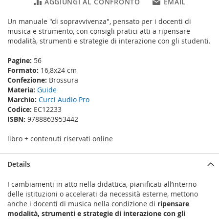
AGGIUNGI AL CONFRONTO
EMAIL
Un manuale "di sopravvivenza", pensato per i docenti di
musica e strumento, con consigli pratici atti a ripensare
modalità, strumenti e strategie di interazione con gli studenti.
Pagine:
56
Formato:
16,8x24 cm
Confezione:
Brossura
Materia:
Guide
Marchio:
Curci Audio Pro
Codice:
EC12233
ISBN:
9788863953442
libro + contenuti riservati online
Details
I cambiamenti in atto nella didattica, pianificati all’interno
delle istituzioni o accelerati da necessità esterne, mettono
anche i docenti di musica nella condizione di
ripensare
modalità, strumenti e strategie di interazione con gli