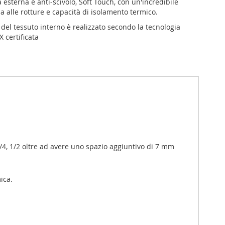
 esterna è anti-scivolo, Soft Touch, con un'incredibile
a alle rotture e capacità di isolamento termico.
 del tessuto interno è realizzato secondo la tecnologia
 certificata
3/4, 1/2 oltre ad avere uno spazio aggiuntivo di 7 mm
ica.