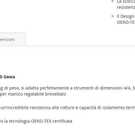
La scocca
resistenz
Il Design
OEKO-TEX
ensioni
 di Gewa
kg di peso, si adatta perfettamente a strumenti di dimensioni 4/4, 
 per manico regolabile brevettato
 un'incredibile resistenza alle rotture e capacità di isolamento term
do la tecnologia OEKO-TEX certificata