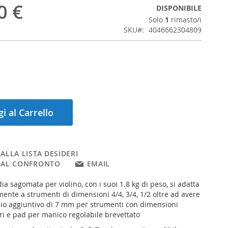
0 €
DISPONIBILE
Solo
1
rimasto/i
SKU
4046662304809
i al Carrello
ALLA LISTA DESIDERI
 AL CONFRONTO
EMAIL
ia sagomata per violino, con i suoi 1.8 kg di peso, si adatta
ente a strumenti di dimensioni 4/4, 3/4, 1/2 oltre ad avere
io aggiuntivo di 7 mm per strumenti con dimensioni
ari e pad per manico regolabile brevettato