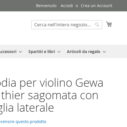
Benvenuto
Accedi
Crea un Account
Carrello
Search
Search
Accessori
Spartiti e libri
Articoli da regalo
dia per violino Gewa
uthier sagomata con
lia laterale
recensire questo prodotto